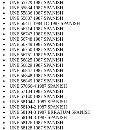
UNE 55729 1987 SPANISH
UNE 55834 1987 SPANISH
UNE 55836 1987 SPANISH
UNE 55837 1987 SPANISH
UNE 56411 1984 1C 1987 SPANISH
UNE 56714 1987 SPANISH
UNE 56747 1987 SPANISH
UNE 56748 1987 SPANISH
UNE 56749 1987 SPANISH
UNE 56750 1987 SPANISH
UNE 56751 1987 SPANISH
UNE 56825 1987 SPANISH
UNE 56829 1987 SPANISH
UNE 56847 1987 SPANISH
UNE 56848 1987 SPANISH
UNE 56849 1987 SPANISH
UNE 57066-4 1987 SPANISH
UNE 57134 1987 SPANISH
UNE 57140 1987 SPANISH
UNE 58104-1 1987 SPANISH
UNE 58104-2 1987 SPANISH
UNE 58104-3 1987 ERRATUM SPANISH
UNE 58104-3 1987 SPANISH
UNE 58126 1987 SPANISH
UNE 58128 1987 SPANISH