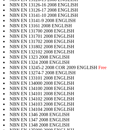
NBN EN 13126-16 2008 ENGLISH
NBN EN 13126-17 2008 ENGLISH
NBN EN 13141-10 2008 ENGLISH
NBN EN 13141-9 2008 ENGLISH
NBN EN 13161 2008 ENGLISH
NBN EN 131700 2008 ENGLISH
NBN EN 131701 2008 ENGLISH
NBN EN 131702 2008 ENGLISH
NBN EN 131802 2008 ENGLISH
NBN EN 132102 2008 ENGLISH
NBN EN 1323 2008 ENGLISH
NBN EN 1324 2008 ENGLISH
NBN EN 13245-2 2008 COR 2009 ENGLISH
Free
NBN EN 13274-7 2008 ENGLISH
NBN EN 133101 2008 ENGLISH
NBN EN 134000 2008 ENGLISH
NBN EN 134100 2008 ENGLISH
NBN EN 134101 2008 ENGLISH
NBN EN 134102 2008 ENGLISH
NBN EN 134103 2008 ENGLISH
NBN EN 134104 2008 ENGLISH
NBN EN 1346 2008 ENGLISH
NBN EN 1347 2008 ENGLISH
NBN EN 1348 2008 ENGLISH