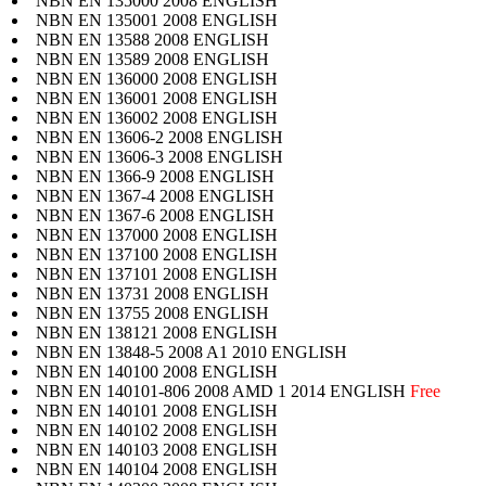
NBN EN 135000 2008 ENGLISH
NBN EN 135001 2008 ENGLISH
NBN EN 13588 2008 ENGLISH
NBN EN 13589 2008 ENGLISH
NBN EN 136000 2008 ENGLISH
NBN EN 136001 2008 ENGLISH
NBN EN 136002 2008 ENGLISH
NBN EN 13606-2 2008 ENGLISH
NBN EN 13606-3 2008 ENGLISH
NBN EN 1366-9 2008 ENGLISH
NBN EN 1367-4 2008 ENGLISH
NBN EN 1367-6 2008 ENGLISH
NBN EN 137000 2008 ENGLISH
NBN EN 137100 2008 ENGLISH
NBN EN 137101 2008 ENGLISH
NBN EN 13731 2008 ENGLISH
NBN EN 13755 2008 ENGLISH
NBN EN 138121 2008 ENGLISH
NBN EN 13848-5 2008 A1 2010 ENGLISH
NBN EN 140100 2008 ENGLISH
NBN EN 140101-806 2008 AMD 1 2014 ENGLISH
Free
NBN EN 140101 2008 ENGLISH
NBN EN 140102 2008 ENGLISH
NBN EN 140103 2008 ENGLISH
NBN EN 140104 2008 ENGLISH